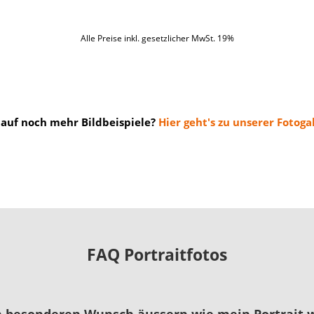
Alle Preise inkl. gesetzlicher MwSt. 19%
 auf noch mehr Bildbeispiele?
Hier geht's zu unserer Fotogal
FAQ Portraitfotos
n besonderen Wunsch äussern wie mein Portrait w