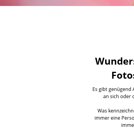
Wunders
Foto
Es gibt genügend A
an sich oder
Was kennzeichnet
immer eine Perso
immer