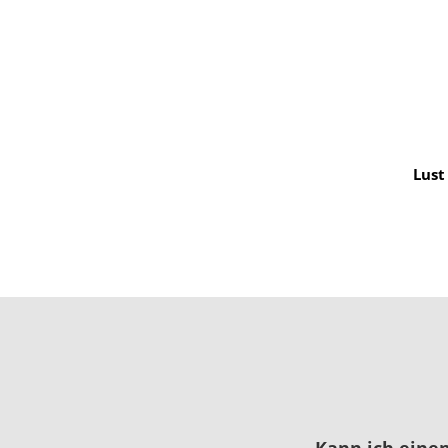
Lust
Kann ich eine