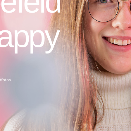
tfotos