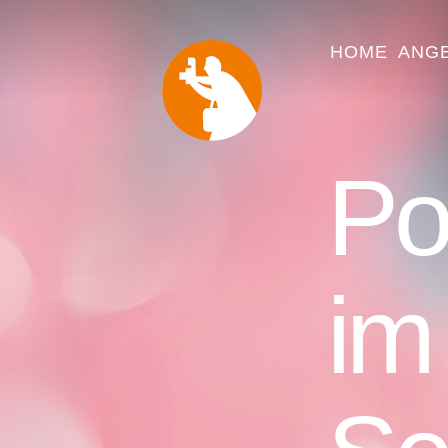
HOME
ANG