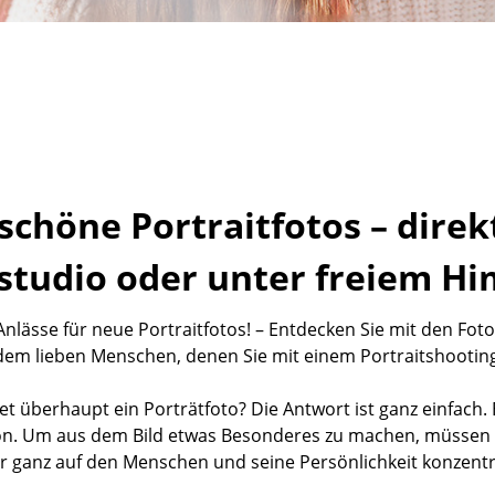
chöne Portraitfotos – direkt
studio oder unter freiem H
nlässe für neue Portraitfotos! – Entdecken Sie mit den Fot
 dem lieben Menschen, denen Sie mit einem Portraitshootin
 überhaupt ein Porträtfoto? Die Antwort ist ganz einfach. E
n. Um aus dem Bild etwas Besonderes zu machen, müssen s
 ganz auf den Menschen und seine Persönlichkeit konzentr