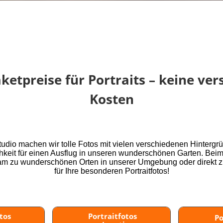
aketpreise für Portraits – keine ver
Kosten
udio machen wir tolle Fotos mit vielen verschiedenen Hinterg
chkeit für einen Ausflug in unseren wunderschönen Garten. Bei
am zu wunderschönen Orten in unserer Umgebung oder direkt 
für Ihre besonderen Portraitfotos!
tos
Portraitfotos
Po