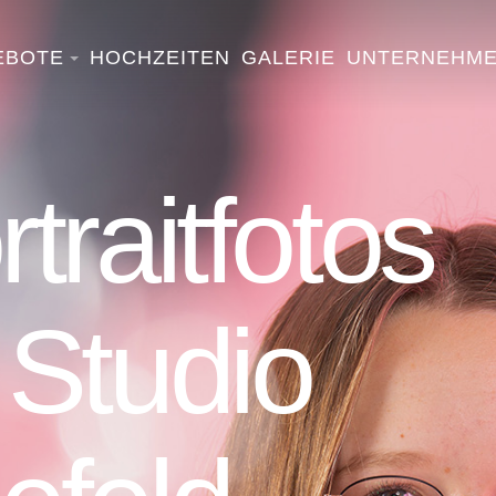
EBOTE
HOCHZEITEN
GALERIE
UNTERNEHM