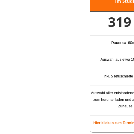
im Stud
319
Dauer ca. 60m
Auswahl aus etwa 1
Inkl. 5 retuschiert
Auswahl aller entstandene
zum herunterladen und 
Zuhause
Hier klicken zum Termi