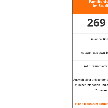
Familienf
im Stud
269
Dauer ca. 60m
Auswahl aus etwa 1
Inkl. 5 retuschiert
Auswahl aller entstandene
zum herunterladen und 
Zuhause
Hier klicken zum Termi