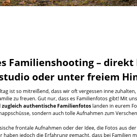
es Familienshooting – direkt 
studio oder unter freiem H
tag ist so mitreißend, dass wir oft vergessen inne zuhalten
amilie zu freuen. Gut nur, dass es Familienfotos gibt! Mit un
 zugleich authentische Familienfotos
landen in eurem Fo
nappschüsse, sondern auch tolle Aufnahmen zum Verschen
sische frontale Aufnahmen oder der Idee, die Fotos aus de
 haben jedoch die Erfahrung gemacht, dass bei Familien 