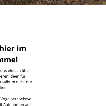
hier im
immel
, uns einfach über
seren Ideen für
toalbum nicht nur
ken!
r Vogelperspektive
mit Aufnahmen auf