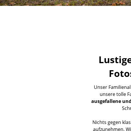
Lustig
Foto
Unser Familienall
unsere tolle F
ausgefallene und
Sch
Nichts gegen klas
aufzunehmen. Wir