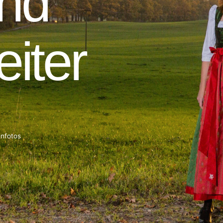
enfotos