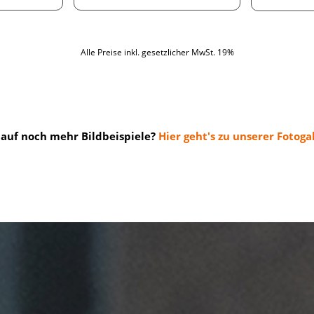
Alle Preise inkl. gesetzlicher MwSt. 19%
 auf noch mehr Bildbeispiele?
Hier geht's zu unserer Fotogal