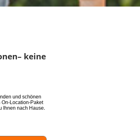
sonen– keine
ründen und schönen
m On-Location-Paket
u Ihnen nach Hause.