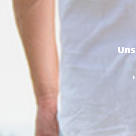
Uns
F