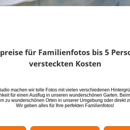
preise für Familienfotos bis 5 Per
versteckten Kosten
udio machen wir tolle Fotos mit vielen verschiedenen Hinterg
chkeit für einen Ausflug in unseren wunderschönen Garten. Bei
am zu wunderschönen Orten in unserer Umgebung oder direkt z
Wir geben alles für Ihre perfekten Familienfotos!