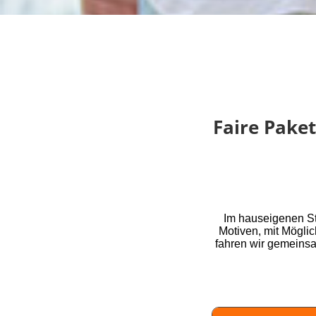
Faire Paket
Im hauseigenen St
Motiven, mit Mögli
fahren wir gemeins