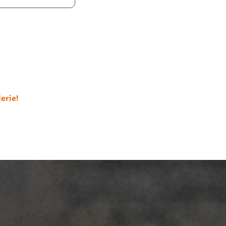
erie!