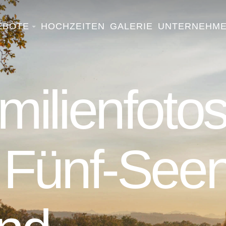
EBOTE
HOCHZEITEN
GALERIE
UNTERNEHM